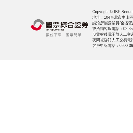
Copyright © IBF Securit
地址：104台北市中山區
請洽所屬營業員(
全省營
或洽詢客服電話：02-8502-
期貨盤後電子盤人工交易室電
夜間複委託人工交易電話：02
客戶申訴電話：0800-061