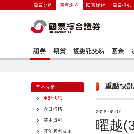
國票金控
國票證券
國票期貨
國票投顧
證券
期貨
複委託交易
基金
重點快
基本分析
重點快訊
六日行情
2026-08-07
基本資料
曜越(3
歷年股利政策