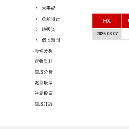
大事紀
產銷組合
日期
轉投資
2026-08-07
個股新聞
籌碼分析
營收資料
個股分析
處置股票
注意股票
個股評論