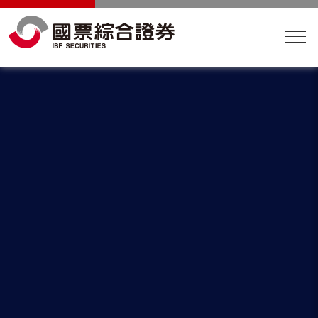
盤中零股交易於109年10月26日上
線！