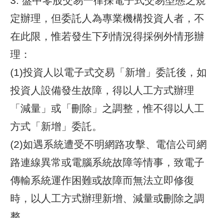
3. 盤中零股交易一律採電子式交易型態之規
定辦理，但委託人為專業機構投資人者，不
在此限，惟若發生下列情況得採例外情形辦
理：
(1)投資人以電子式交易「新增」委託後，如
投資人設備發生故障，得以人工方式辦理
「減量」或「刪除」之調整，惟不得以人工
方式「新增」委託。
(2)如遇系統遭受不明網路攻擊、電信公司網
路連線異常或電腦系統故障等情事，致電子
傳輸系統運作困難或故障而無法立即修復
時，以人工方式辦理新增、減量或刪除之調
整。