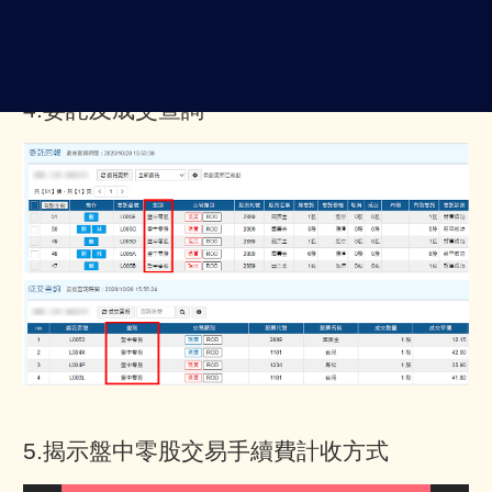
4.委託及成交查詢
5.揭示盤中零股交易手續費計收方式