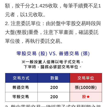
額，按千分之1.425收取，每筆手續費不足1
元者，以1元收取。
2. 注意委託單位：由於盤中零股交易時段與
大盤(整股)重疊，注意下單畫面，確認委託
單位後，再執行委託交易。