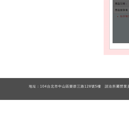
地址：104台北市中山區樂群三路128號5樓 請洽所屬營業