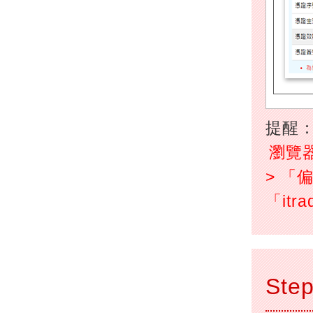
提醒
瀏覽器
> 「
「itr
Step