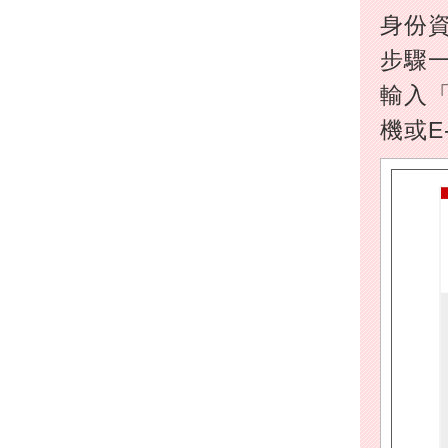
身份
步驟
輸入「
機或E