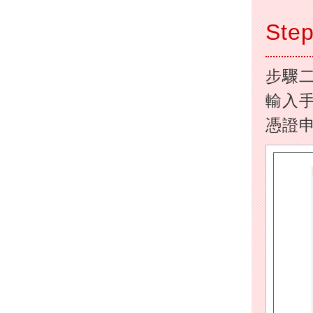
Step
步驟二
輸入手
憑證