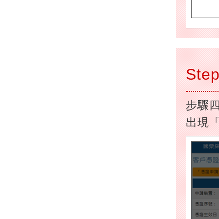
Step
步驟
出現