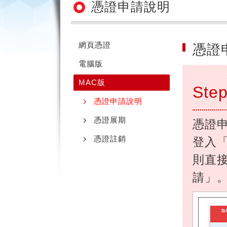
憑證申請說明
網頁憑證
憑證
電腦版
MAC版
Step
憑證申請說明
憑證展期
憑證
憑證註銷
登入
則直
請」