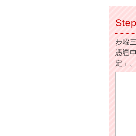
Step
步驟
憑證
定」