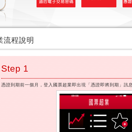
業流程說明
Step 1
憑證到期前一個月，登入國票超業即出現「憑證即將到期」訊