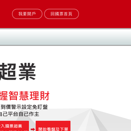
我要開戶
回國票首頁