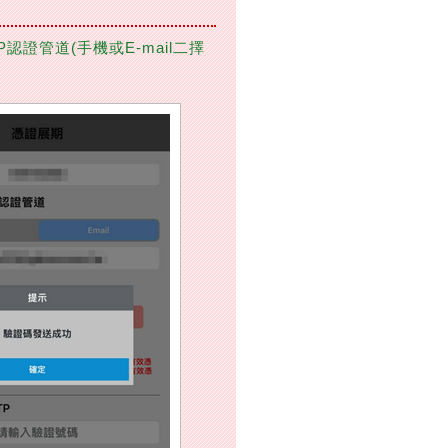
P認證管道(手機或E-mail二擇