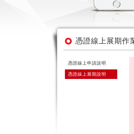
憑證線上展期作
憑證線上申請說明
憑證線上展期說明