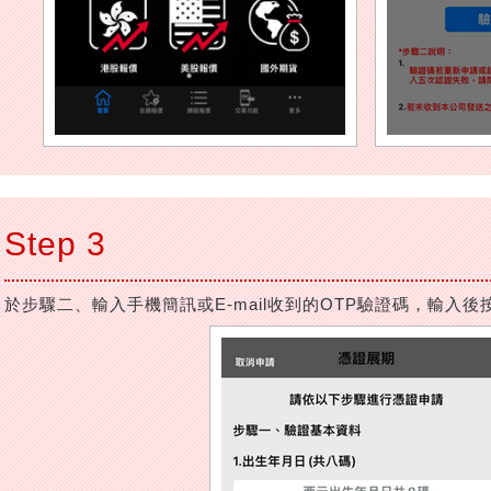
Step 3
於步驟二、輸入手機簡訊或E-mail收到的OTP驗證碼，輸入後