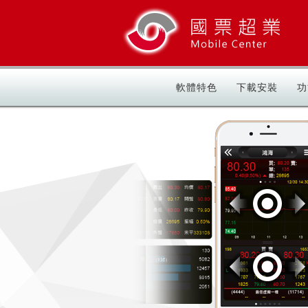
軟體特色
下載安裝
功