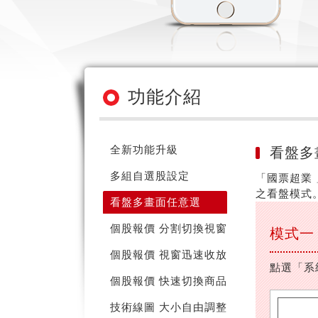
功能介紹
全新功能升級
看盤多
多組自選股設定
「國票超業
之看盤模式
看盤多畫面任意選
個股報價 分割切換視窗
模式一
個股報價 視窗迅速收放
點選「系
個股報價 快速切換商品
技術線圖 大小自由調整