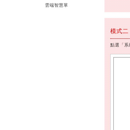
雲端智慧單
模式二
點選「系