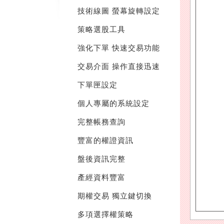
技術線圖 螢幕旋轉設定
策略選股工具
強化下單 快速交易功能
交易介面 操作直接迅速
下單匣設定
個人專屬的系統設定
完整帳務查詢
豐富的權證資訊
盤後資訊完整
產經資料豐富
期權交易 獨立鍵切換
多項選擇權策略