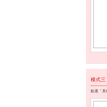
模式三
點選「系