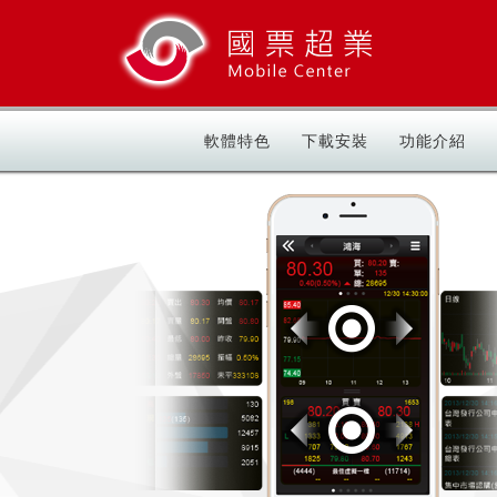
軟體特色
下載安裝
功能介紹