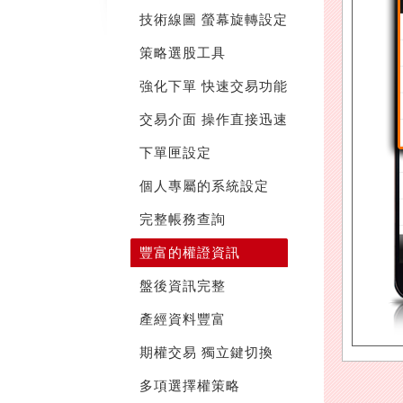
技術線圖 螢幕旋轉設定
策略選股工具
強化下單 快速交易功能
交易介面 操作直接迅速
下單匣設定
個人專屬的系統設定
完整帳務查詢
豐富的權證資訊
盤後資訊完整
產經資料豐富
期權交易 獨立鍵切換
多項選擇權策略