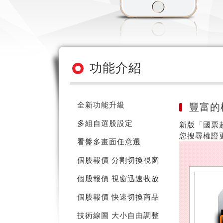
功能介紹
全新功能升級
豐富的
多組自選股設定
新版「國票
您搜尋權證
看盤多畫面任意選
個股報價 分割切換視窗
個股報價 視窗迅速收放
個股報價 快速切換商品
技術線圖 大小自由調整