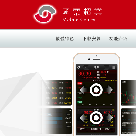
軟體特色
下載安裝
功能介紹