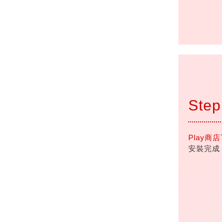
Step
Play商
安裝完成