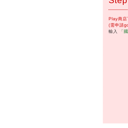
Step
Play商
(需申請go
輸入
「