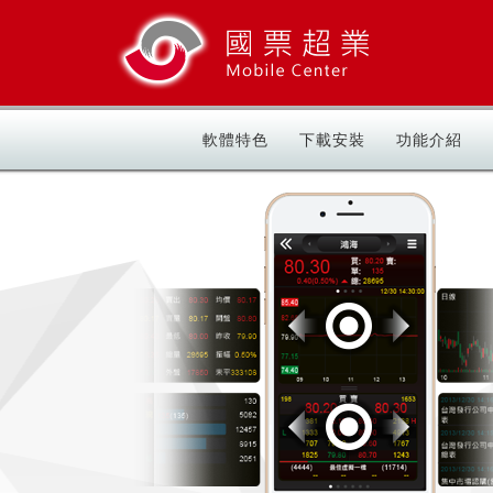
軟體特色
下載安裝
功能介紹