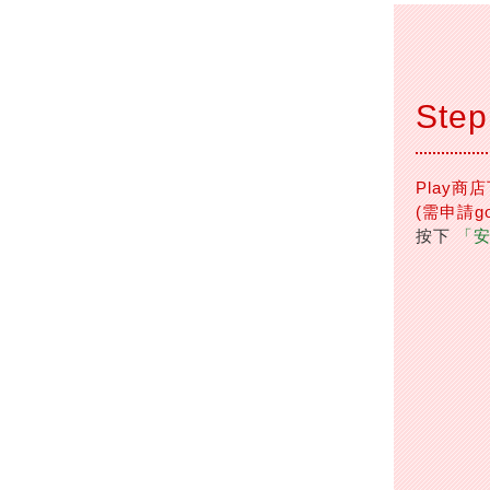
Step
Play商
(需申請go
按下
「