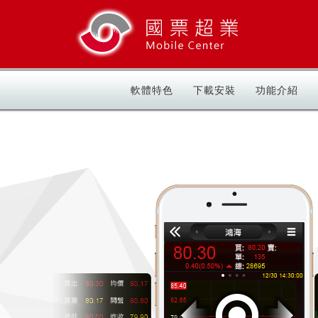
軟體特色
下載安裝
功能介紹