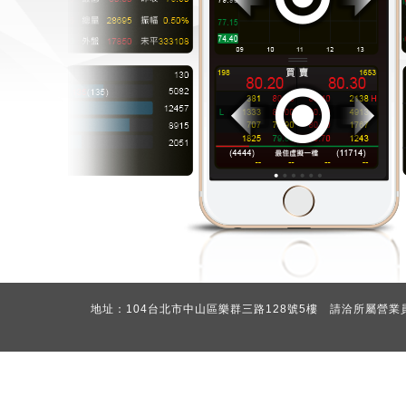
地址：104台北市中山區樂群三路128號5樓 請洽所屬營業