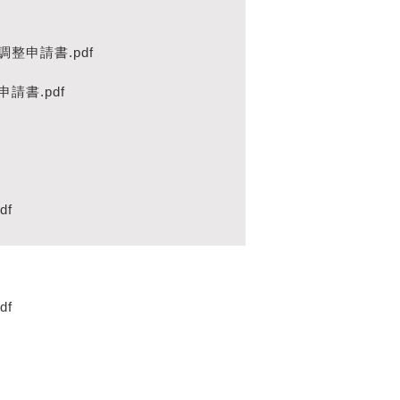
整申請書.pdf
請書.pdf
df
df