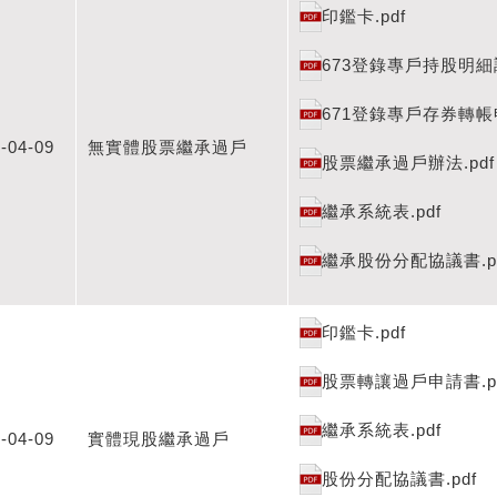
印鑑卡.pdf
673登錄專戶持股明細調
671登錄專戶存券轉帳申
-04-09
無實體股票繼承過戶
股票繼承過戶辦法.pdf
繼承系統表.pdf
繼承股份分配協議書.p
印鑑卡.pdf
股票轉讓過戶申請書.p
繼承系統表.pdf
-04-09
實體現股繼承過戶
股份分配協議書.pdf