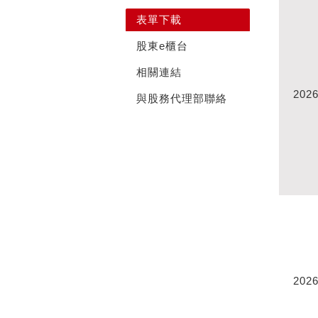
表單下載
股東e櫃台
相關連結
2026
與股務代理部聯絡
2026