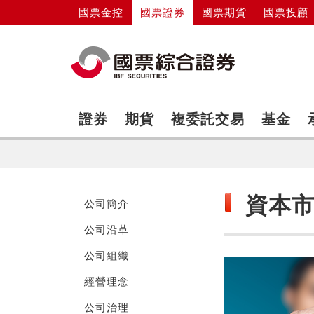
國票金控
國票證券
國票期貨
國票投顧
證券
期貨
複委託交易
基金
資本
公司簡介
公司沿革
公司組織
經營理念
公司治理