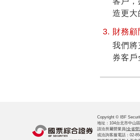
客戶，
造更大
財務顧
我們將
券客戶
Copyright © IBF Securit
地址：104台北市中山區
請洽所屬營業員(
全省營
或洽詢客服電話：02-8502-