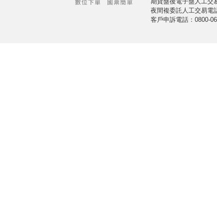
期貨盤後電子盤人工交易室電
夜間複委託人工交易電話：02
客戶申訴電話：0800-061