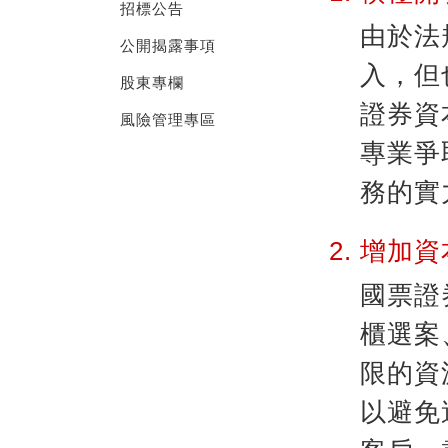
招標公告
由於法
公開揭露事項
入，但
股東專欄
證券資
風險管理專區
專業爭
務的實
增加資
國票證
櫃選案
限的資
以避免