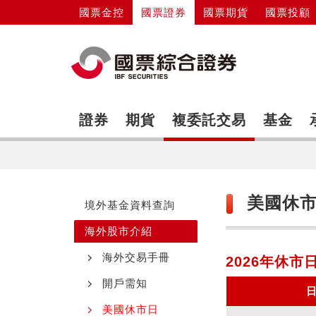
國票金控
國票證券
國票期貨
國票投顧
證券
期貨
複委託交易
基金
美國休
境外基金資料查詢
海外股市介紹
海外交易手冊
2026年休市
開戶需知
美國休市日