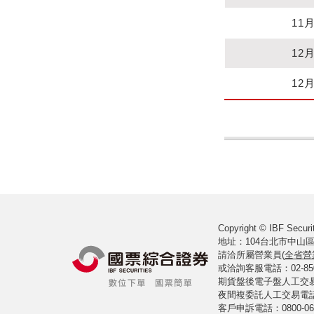
11
12
12
Copyright © IBF Securit
地址：104台北市中山區
請洽所屬營業員(
全省營
或洽詢客服電話：02-8502-
期貨盤後電子盤人工交易室電
夜間複委託人工交易電話：02
客戶申訴電話：0800-061