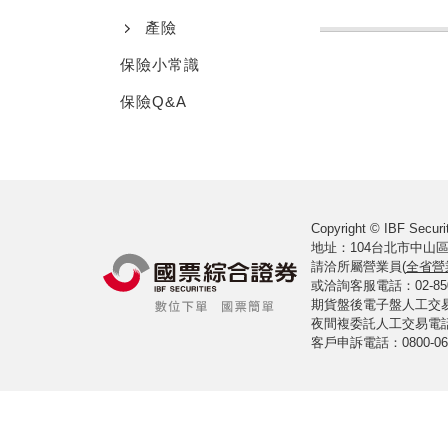
產險
保險小常識
保險Q&A
Copyright © IBF Securit
地址：104台北市中山區
請洽所屬營業員(
全省營
或洽詢客服電話：02-8502-
期貨盤後電子盤人工交易室電
夜間複委託人工交易電話：02
客戶申訴電話：0800-061