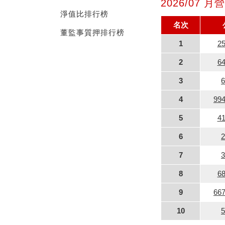
2026/07 
淨值比排行榜
名次
董監事質押排行榜
1
2
2
6
3
4
99
5
4
6
7
8
6
9
66
10