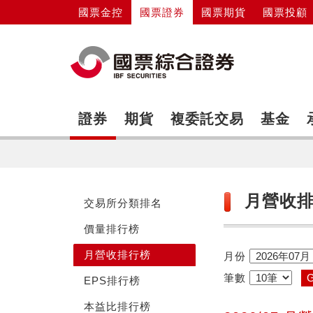
國票金控
國票證券
國票期貨
國票投顧
證券
期貨
複委託交易
基金
月營收
交易所分類排名
價量排行榜
月營收排行榜
月份
筆數
EPS排行榜
本益比排行榜