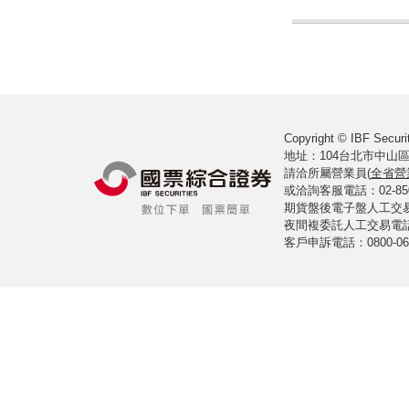
Copyright © IBF Securit
地址：104台北市中山區
請洽所屬營業員(
全省營
或洽詢客服電話：02-8502-
期貨盤後電子盤人工交易室電
夜間複委託人工交易電話：02
客戶申訴電話：0800-061