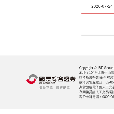
2026-07-24
Copyright © IBF Securit
地址：104台北市中山區
請洽所屬營業員(
全省營
或洽詢客服電話：02-8502-
期貨盤後電子盤人工交易室電
夜間複委託人工交易電話：02
客戶申訴電話：0800-061