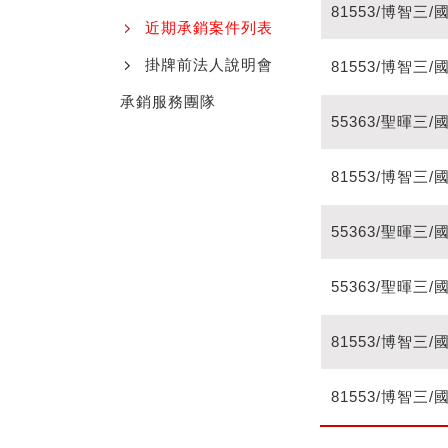
81553/博智
近期承銷案件列表
掛牌前法人說明會
81553/博智
承銷服務團隊
55363/聖暉
81553/博智
55363/聖暉
55363/聖暉
81553/博智
81553/博智