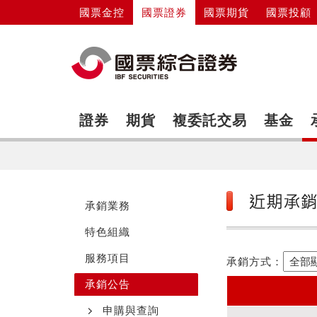
國票金控
國票證券
國票期貨
國票投顧
證券
期貨
複委託交易
基金
承銷業務
特色組織
服務項目
承銷方式：
承銷公告
申購與查詢