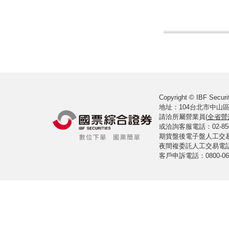
Copyright © IBF Securit
地址：104台北市中山區
請洽所屬營業員(
全省營
或洽詢客服電話：02-8502-
期貨盤後電子盤人工交易室電
夜間複委託人工交易電話：02
客戶申訴電話：0800-061